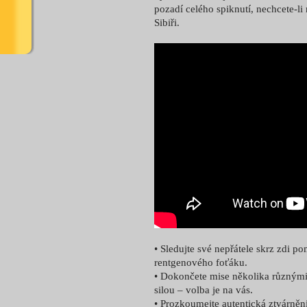
pozadí celého spiknutí, nechcete-li
Sibiři.
• Sledujte své nepřátele skrz zdi 
rentgenového foťáku.
• Dokončete mise několika různým
silou – volba je na vás.
• Prozkoumejte autentická ztvárněn