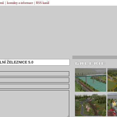
émů
|
kontakty a informace
|
RSS kanál
LNÍ ŽELEZNICE 5.0