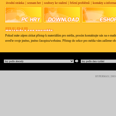
úvodní stránka
|
seznam her
|
soubory ke stažení
|
řešení problémů
|
kontakty a informa
Pokud máte zájem získat přístup k materiálům pro média, prosím kontaktujte nás na e-mai
uveďte svoje jméno, jméno časopisu/webzinu. Přístup do sekce pro média vám zašleme ob
HYPERMAX | 2003-