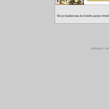
Hra je lokalizována do českého jazyka včetn
HYPERMAX | 2003