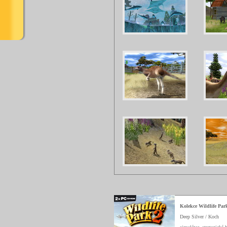
Kolekce Wildlife Par
Deep Silver / Koch