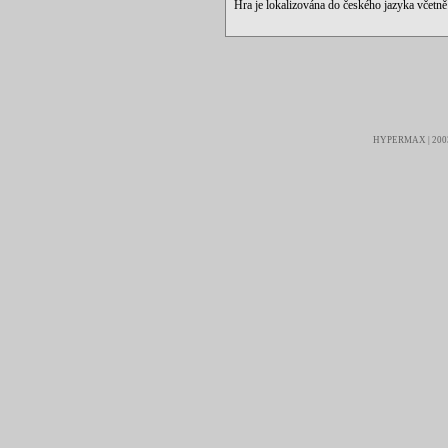
Hra je lokalizována do českého jazyka včetn
HYPERMAX | 2003