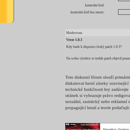
kontrolní kód:
kontrolní kód bez mezer:
Modrovous
Verze 1.0.3
Kdy bude k dispozici český patch 1.0.3?
Na webu výrobce se tenhle patch objevil pouze
Toto diskusní fórum slouží primárn
diskutovat herní záseky související
technické funkčnosti hry zadávejte
stránek si vyhrazuje právo redigova
sexuální, rasistický nebo reklamní 
propagující hnutí a teorie potlačují
Penumbra: Overture