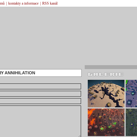
émů
|
kontakty a informace
|
RSS kanál
Y ANNIHILATION