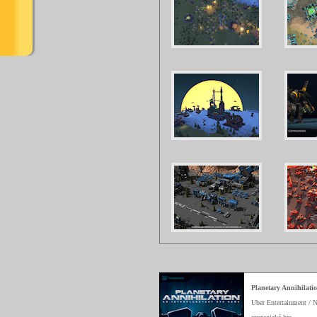
Planetary Annihilati
Uber Entertainment / 