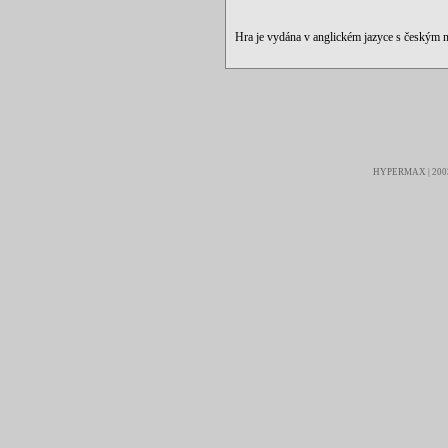
Hra je vydána v anglickém jazyce s českým
HYPERMAX | 2003