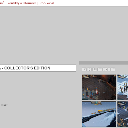
émů
|
kontakty a informace
|
RSS kanál
 - COLLECTOR'S EDITION
 disku