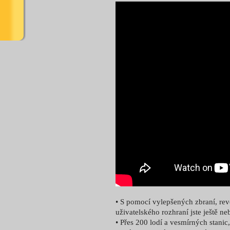
• S pomocí vylepšených zbraní, rev
uživatelského rozhraní jste ještě ne
• Přes 200 lodí a vesmírných stanic,